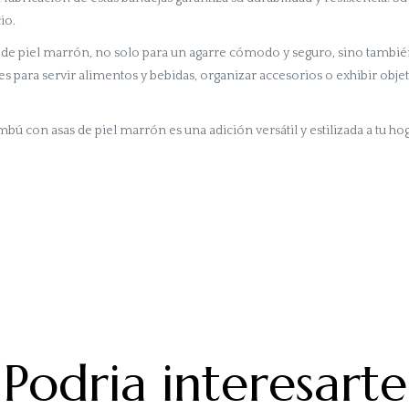
io.
 de piel marrón, no solo para un agarre cómodo y seguro, sino tambié
es para servir alimentos y bebidas, organizar accesorios o exhibir objet
bú con asas de piel marrón es una adición versátil y estilizada a tu ho
Podria interesarte