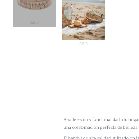
ASD
ASD
Añade estilo y funcionalidad a tu hog
una combinación perfecta de belleza n
El bambú de alta calidad utilizado en l