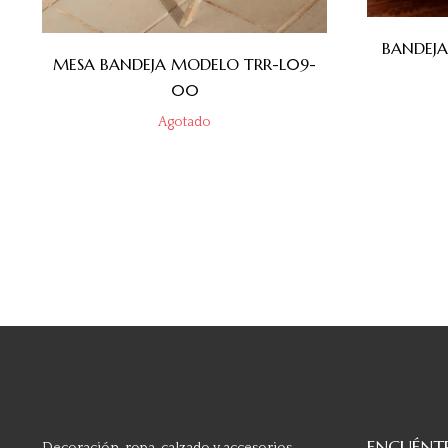
BANDEJ
MESA BANDEJA MODELO TRR-L09-
00
Agotado
ENCUÉNT