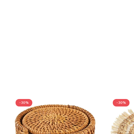
-30%
-30%