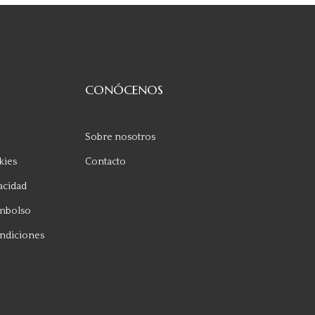
CONÓCENOS
Sobre nosotros
kies
Contacto
vacidad
embolso
ndiciones