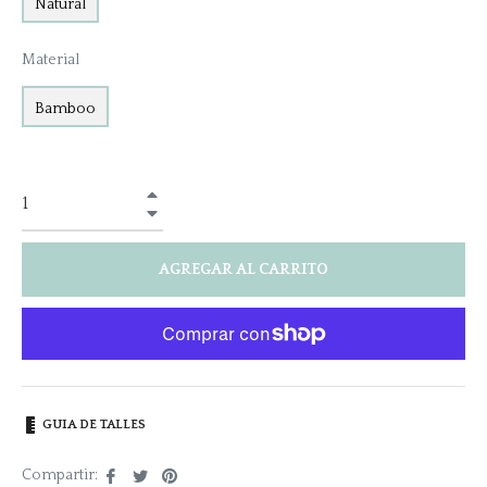
Natural
Material
Bamboo
+
−
AGREGAR AL CARRITO
GUIA DE TALLES
Compartir
Tuitear
Pinear
Compartir: