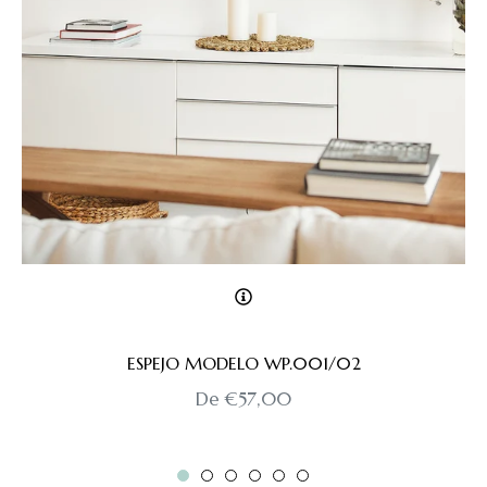
ESPEJO MODELO WP.001/02
De €57,00