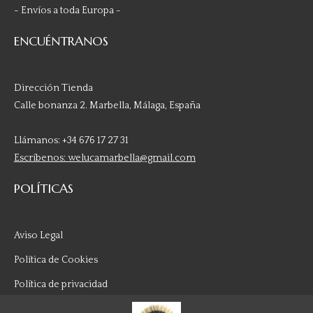
- Envíos a toda Europa -
ENCUÉNTRANOS
Dirección Tienda
Calle bonanza 2. Marbella, Málaga, España
Llámanos: +34 676 17 27 31
Escríbenos: welucamarbella@gmail.com
POLÍTICAS
Aviso Legal
Política de Cookies
Política de privacidad
Política de reembolso