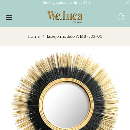
Envío gratuito a partir de 50 €
Carrito
0
Home
/
Espejo modelo WMB-T03-00