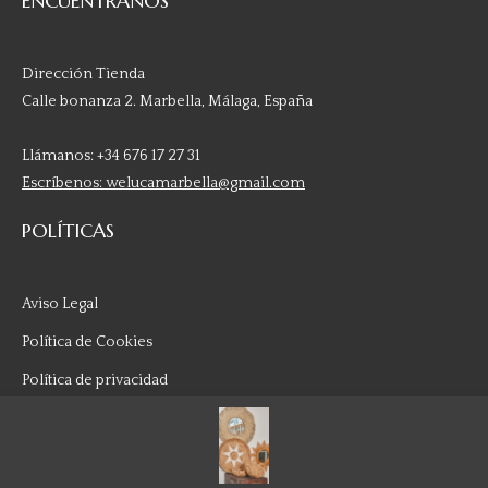
ENCUÉNTRANOS
Dirección Tienda
Calle bonanza 2. Marbella, Málaga, España
Llámanos: +34 676 17 27 31
Escríbenos: welucamarbella@gmail.com
POLÍTICAS
Aviso Legal
Política de Cookies
Política de privacidad
Política de reembolso
Términos y Condiciones de Compra