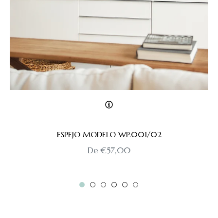
ESPEJO MODELO WP.001/02
De €57,00